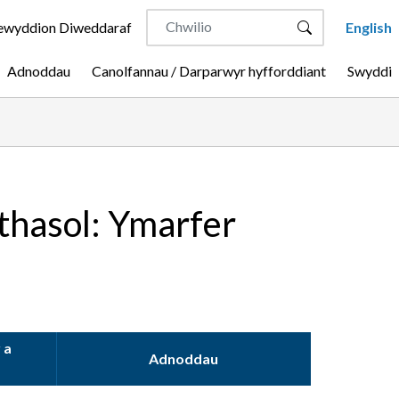
wyddion Diweddaraf
English
Adnoddau
Canolfannau / Darparwyr hyfforddiant
Swyddi
thasol: Ymarfer
 a
Adnoddau