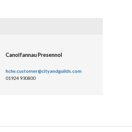
Canolfannau Presennol
hclw.customer@cityandguilds.com
01924 930800