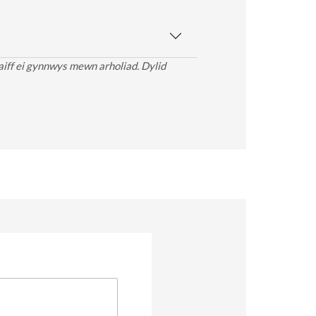
aiff ei gynnwys mewn arholiad. Dylid